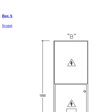
Box A
Scopri