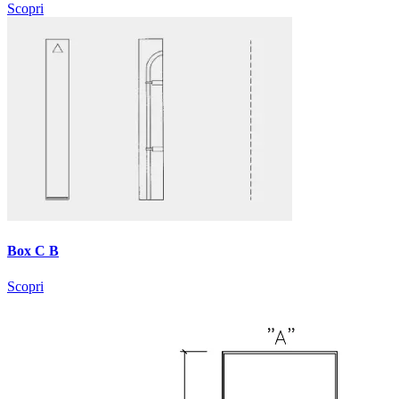
Scopri
Box C B
Scopri