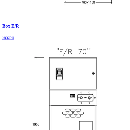
Box E/R
Scopri