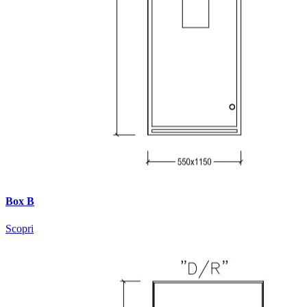
Box B
Scopri