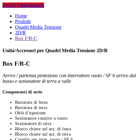
DueDi Elettrotecnica
Home
Prodotti
Quadri Media Tensione
2D/R
Box F/R-C
Unità/Accessori per Quadri Media Tensione 2D/R
Box F/R-C
Arrivo / partenza protezione con interruttore vuoto / SF 6 arrivo dal
basso e sezionatore di terra a valle
Componenti di serie
Barratura di linea
Barratura di terra
Oblò d'ispezione
Sezionatore rotativo a vuoto
Sezionatore di terra
Blocco chiave sul sez. di linea
Blocco chiave sul sez. di terra
Carrello per inter. vuoto / SF 6