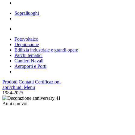
Sopralluoghi
Fotovoltaico
Depurazione
Edilizia industriale e grandi opere
Parchi tematici
Cantieri Navali
Aeroporti e Porti
Prodotti
Contatti
Certificazioni
apri/chiudi Menu
1984-2025
41
Anni con voi