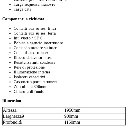
Targa sequenza manovre
Targa dati
Componenti a richiesta
Contatti aux su sez. linea
Contatti aux su sez. terra
Int. vuoto / SF 6
Bobina a sgancio interruttore
Comando motore su inter.
Contatti aux su inter.
Blocco chiave su inter.
Resistenza anti condensa
Relè di protezione
Illuminazione interna
Isolatori capacitivi
Cassonetto porta strumenti
Zoccolo da 300mm
Chiusura di fondo
Dimensioni
Altezza
1950mm
Larghezza9
900mm
Profondità
1150mm