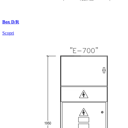
Box D/R
Scopri