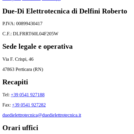
Due-Di Elettrotecnica di Delfini Roberto
P.IVA: 00899430417
C.F.: DLFRRT60L04F205W
Sede legale e operativa
Via F. Crispi, 46
47863 Perticara (RN)
Recapiti
Tel:
+39 0541 927188
Fax:
+39 0541 927282
duedielettrotecnica@duedielettrotecnica.it
Orari uffici