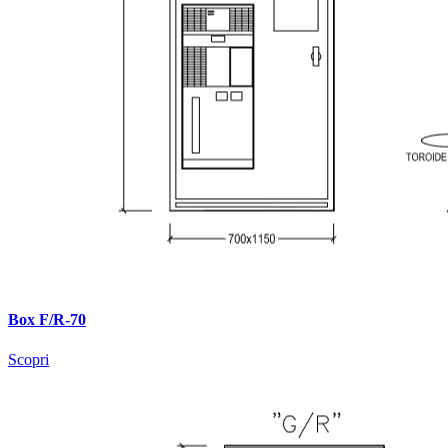
Box F/R-70
Scopri